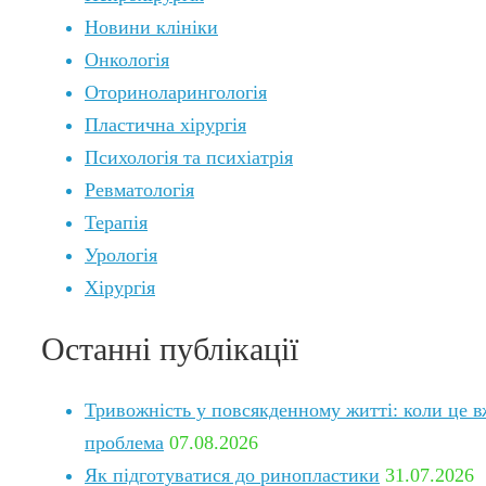
Новини клініки
Онкологія
Оториноларингологія
Пластична хірургія
Психологія та психіатрія
Ревматологія
Терапія
Урологія
Хірургія
Останні публікації
Тривожність у повсякденному житті: коли це в
проблема
07.08.2026
Як підготуватися до ринопластики
31.07.2026