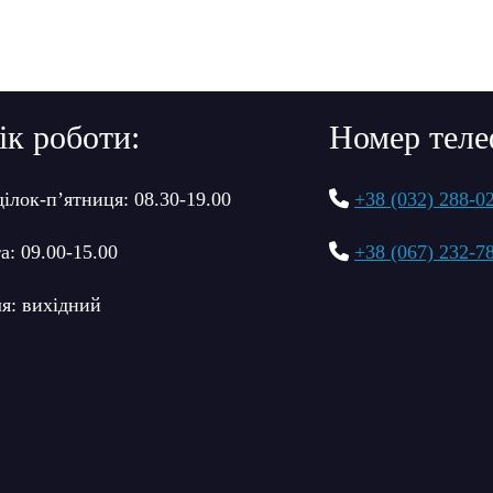
ік роботи:
Номер теле
ілок-п’ятниця: 08.30-19.00
+38 (032) 288-0
а: 09.00-15.00
+38 (067) 232-7
я: вихідний