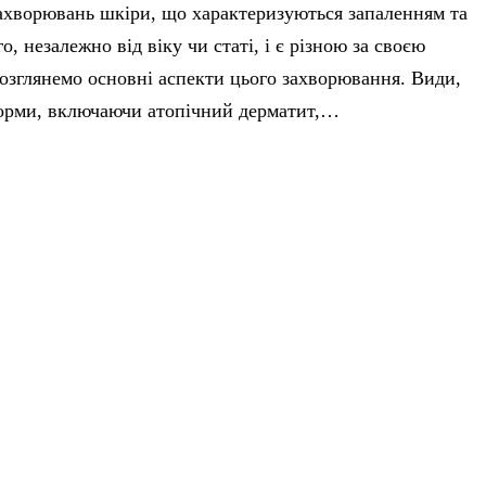
захворювань шкіри, що характеризуються запаленням та
 незалежно від віку чи статі, і є різною за своєю
розглянемо основні аспекти цього захворювання. Види,
форми, включаючи атопічний дерматит,…