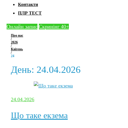
Контакти
ПЛР ТЕСТ
Онлайн запис
Скринінг 40+
Про нас
/
2026
/
Квітень
/
24
День:
24.04.2026
24.04.2026
Що таке екзема