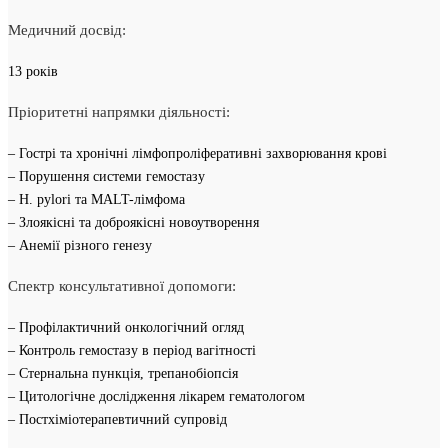
Медичний досвід:
13 років
Пріоритетні напрямки діяльності:
– Гострі та хронічні лімфопроліферативні захворювання крові
– Порушення системи гемостазу
– H. pylori та MALT-лімфома
– Злоякісні та доброякісні новоутворення
– Анемії різного генезу
Спектр консультативної допомоги:
– Профілактичний онкологічний огляд
– Контроль гемостазу в період вагітності
– Стернальна пункція, трепанобіопсія
– Цитологічне дослідження лікарем гематологом
– Постхіміотерапевтичний супровід