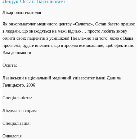
Лещук Остап Васильович
Лікар-онкогематолог
Як онкогематолог медичного центру «Салютас», Остап багато працює
з людьми, що знаходяться на межі відчаю … просто любить знову
бачити своїх пацієнтів з усмішкою! Незалежно від того, якою є Ваша
проблема, будьте впевнені, що я зроблю все можливе, щоб ефективно
Вам допомогти.
Освіта:
Львівський національний медичний університет імені Данила
Галицького, 2006
Спеціальність:
Лікувальна справа
Спеціалізація:
Онкологія