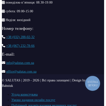
понеділок-п’ятниця: 08.30-19.00
субота: 09.00-15.00
Неділя: вихідний
Номер телефону:
+38 (032) 288-02-32
+38 (067) 232-78-66
Е-mail:
info@salutas.com.ua
office@salutas.com.ua
© SALUTAS | 2019 - 2026 | Всі права захищені | Design by Vasyl
КНОПКА
ЗВ'ЯЗКУ
Bahniuk
Угода користувача
Умови надання онлайн послуг
Публічний договір надання медичних послуг