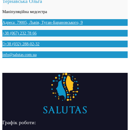
Тернавська Ольга
Маніпуляційна медсестра
Адреса: 79005, Львів, Туган-Барановського, 9
+38 (067) 232 78 66
+38 (032) 288-02-32
info@salutas.com.ua
Графік роботи: