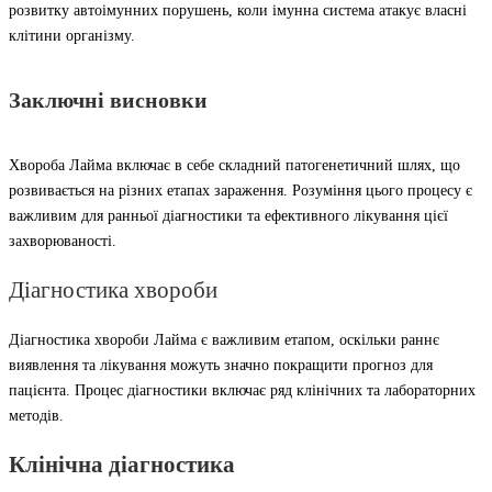
розвитку автоімунних порушень, коли імунна система атакує власні
клітини організму.
Заключні висновки
Хвороба Лайма включає в себе складний патогенетичний шлях, що
розвивається на різних етапах зараження. Розуміння цього процесу є
важливим для ранньої діагностики та ефективного лікування цієї
захворюваності.
Діагностика хвороби
Діагностика хвороби Лайма є важливим етапом, оскільки раннє
виявлення та лікування можуть значно покращити прогноз для
пацієнта. Процес діагностики включає ряд клінічних та лабораторних
методів.
Клінічна діагностика