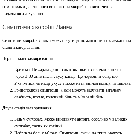
симптомами для точного визначення хвороби та визначення
подальшого лікування.
Симптоми хвороби Лайма
Симптоми хвороби Лайма можуть бути різноманітними і залежать від
стадії захворювання.
Перша стадія захворювання
Еритема. Це характерний симптом, який зазвичай виникає
через 3-30 днів після укусу кліща. Це червоний обід, що
з’являється на місці укусу і може мати вигляд кільця чи мішені.
Грипоподібні симптоми. Люди можуть відчувати загальну
слабкість, втому, головний біль та м’язовий біль.
Друга стадія захворювання
Біль у суглобах. Може виникнути артрит, особливо у великих
суглобах, таких як колінні.
Набряк та болі у м’язах. Симптоми, схожі на грип, можуть