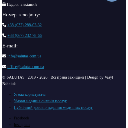
Неділя: вихідний
Номер телефону:
+38 (032) 288-02-32
+38 (067) 232-78-66
Е-mail:
info@salutas.com.ua
office@salutas.com.ua
© SALUTAS | 2019 - 2026 | Всі права захищені | Design by Vasyl
Bahniuk
Угода користувача
Умови надання онлайн послуг
Публічний договір надання медичних послуг
Facebook
Instagram