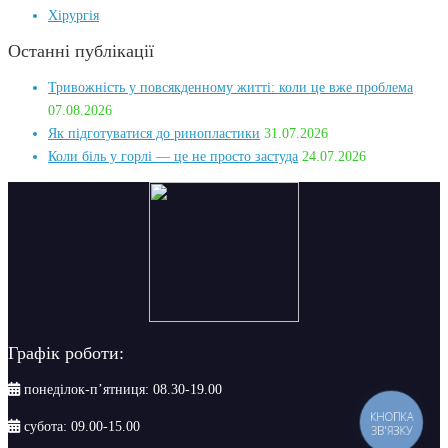
Хірургія
Останні публікації
Тривожність у повсякденному житті: коли це вже проблема
07.08.2026
Як підготуватися до ринопластики
31.07.2026
Коли біль у горлі — це не просто застуда
24.07.2026
Графік роботи:
понеділок-п’ятниця: 08.30-19.00
КНОПКА
субота: 09.00-15.00
ЗВ'ЯЗКУ