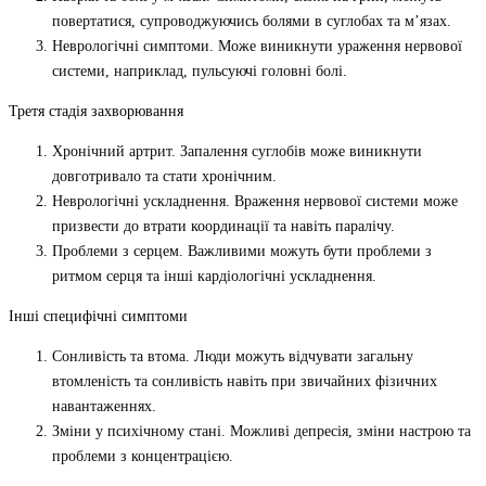
повертатися, супроводжуючись болями в суглобах та м’язах.
Неврологічні симптоми. Може виникнути ураження нервової
системи, наприклад, пульсуючі головні болі.
Третя стадія захворювання
Хронічний артрит. Запалення суглобів може виникнути
довготривало та стати хронічним.
Неврологічні ускладнення. Враження нервової системи може
призвести до втрати координації та навіть паралічу.
Проблеми з серцем. Важливими можуть бути проблеми з
ритмом серця та інші кардіологічні ускладнення.
Інші специфічні симптоми
Сонливість та втома. Люди можуть відчувати загальну
втомленість та сонливість навіть при звичайних фізичних
навантаженнях.
Зміни у психічному стані. Можливі депресія, зміни настрою та
проблеми з концентрацією.