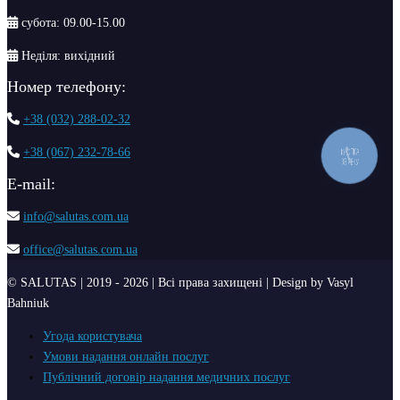
субота: 09.00-15.00
Неділя: вихідний
Номер телефону:
+38 (032) 288-02-32
КНОПКА
+38 (067) 232-78-66
ЗВ'ЯЗКУ
Е-mail:
info@salutas.com.ua
office@salutas.com.ua
© SALUTAS | 2019 - 2026 | Всі права захищені | Design by Vasyl
Bahniuk
Угода користувача
Умови надання онлайн послуг
Публічний договір надання медичних послуг