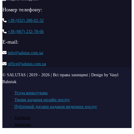
Номер телефону:
+38 (032) 288-02-32
+38 (067) 232-78-66
Е-mail:
info@salutas.com.ua
office@salutas.com.ua
© SALUTAS | 2019 - 2026 | Всі права захищені | Design by Vasyl
Bahniuk
Угода користувача
Умови надання онлайн послуг
Публічний договір надання медичних послуг
Facebook
Instagram