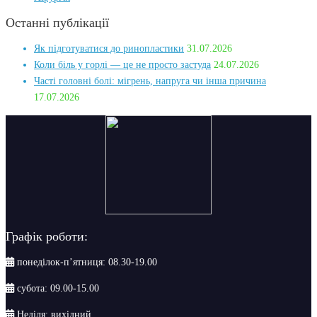
Останні публікації
Як підготуватися до ринопластики
31.07.2026
Коли біль у горлі — це не просто застуда
24.07.2026
Часті головні болі: мігрень, напруга чи інша причина
17.07.2026
Графік роботи:
понеділок-п’ятниця: 08.30-19.00
субота: 09.00-15.00
Неділя: вихідний