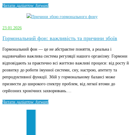
Читати далі
arrow_forward
23.01.2026
Гормональний фон: важливість та причини збоїв
Гормональний фон — це не абстрактне поняття, а реальна і
надзвичайно важлива система регуляції нашого організму. Гормони
відповідають за практично всі життєво важливі процеси: від росту й
розвитку до роботи імунної системи, сну, настрою, апетиту та
репродуктивної функції. Збій у гормональному балансі може
призвести до широкого спектру проблем, від легкої втоми до
серйозних хронічних захворювань.…
Читати далі
arrow_forward