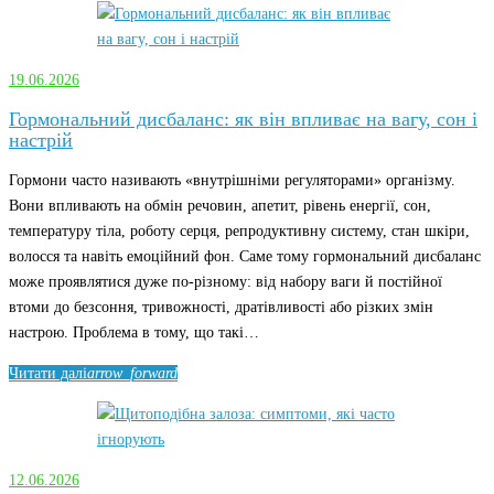
19.06.2026
Гормональний дисбаланс: як він впливає на вагу, сон і
настрій
Гормони часто називають «внутрішніми регуляторами» організму.
Вони впливають на обмін речовин, апетит, рівень енергії, сон,
температуру тіла, роботу серця, репродуктивну систему, стан шкіри,
волосся та навіть емоційний фон. Саме тому гормональний дисбаланс
може проявлятися дуже по-різному: від набору ваги й постійної
втоми до безсоння, тривожності, дратівливості або різких змін
настрою. Проблема в тому, що такі…
Читати далі
arrow_forward
12.06.2026