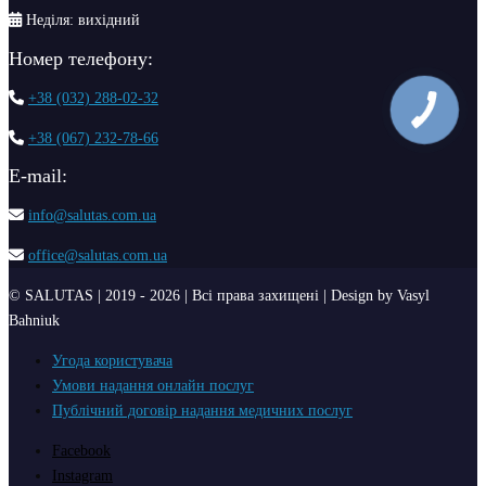
Неділя: вихідний
Номер телефону:
+38 (032) 288-02-32
+38 (067) 232-78-66
Е-mail:
info@salutas.com.ua
office@salutas.com.ua
© SALUTAS | 2019 - 2026 | Всі права захищені | Design by Vasyl
Bahniuk
Угода користувача
Умови надання онлайн послуг
Публічний договір надання медичних послуг
Facebook
Instagram