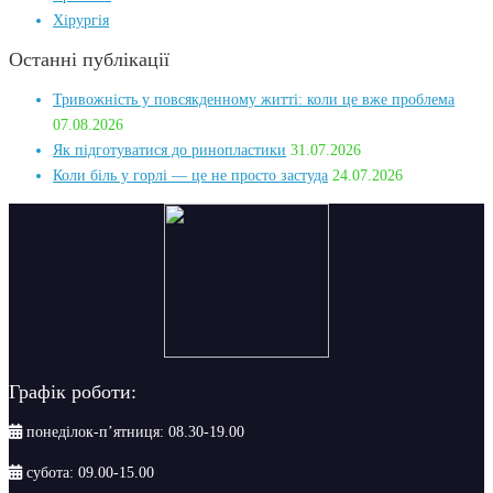
Хірургія
Останні публікації
Тривожність у повсякденному житті: коли це вже проблема
07.08.2026
Як підготуватися до ринопластики
31.07.2026
Коли біль у горлі — це не просто застуда
24.07.2026
Графік роботи:
понеділок-п’ятниця: 08.30-19.00
субота: 09.00-15.00