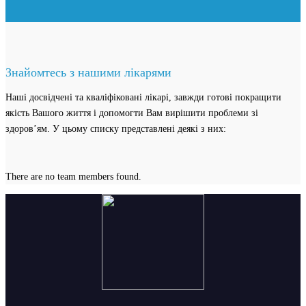
Знайомтесь з нашими лікарями
Наші досвідчені та кваліфіковані лікарі, завжди готові покращити
якість Вашого життя і допомогти Вам вирішити проблеми зі
здоров’ям. У цьому списку представлені деякі з них:
There are no team members found.