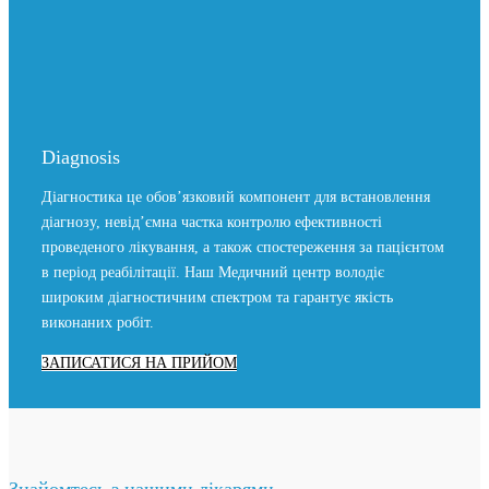
Diagnosis
Діагностика це обов’язковий компонент для встановлення
діагнозу, невід’ємна частка контролю ефективності
проведеного лікування, а також спостереження за пацієнтом
в період реабілітації. Наш Медичний центр володіє
широким діагностичним спектром та гарантує якість
виконаних робіт.
ЗАПИСАТИСЯ НА ПРИЙОМ
Знайомтесь з нашими лікарями