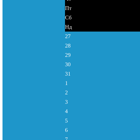
Пт
Сб
Нд
27
28
29
30
31
1
2
3
4
5
6
7