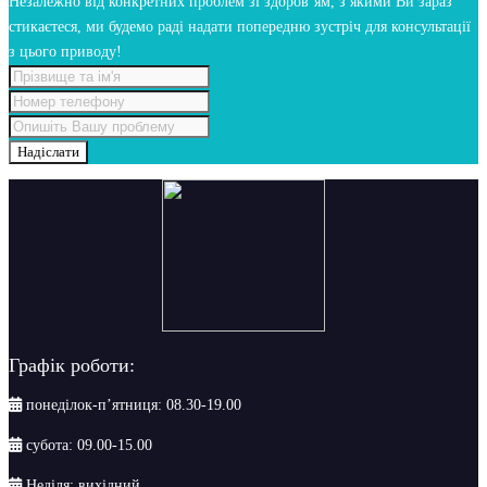
Незалежно від конкретних проблем зі здоров’ям, з якими Ви зараз
стикаєтеся, ми будемо раді надати попередню зустріч для консультації
з цього приводу!
Надіслати
Графік роботи:
понеділок-п’ятниця: 08.30-19.00
субота: 09.00-15.00
Неділя: вихідний