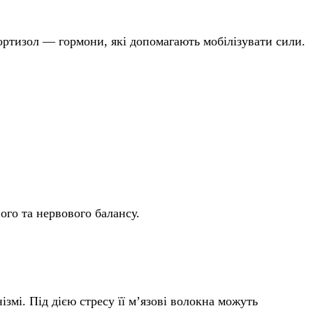
ортизол — гормони, які допомагають мобілізувати сили.
го та нервового балансу.
ізмі. Під дією стресу її м’язові волокна можуть