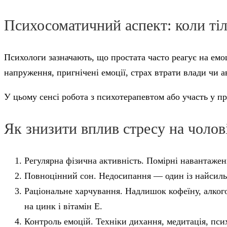
Психосоматичний аспект: коли тіл
Психологи зазначають, що простата часто реагує на емо
напруження, пригнічені емоції, страх втрати влади чи 
У цьому сенсі робота з психотерапевтом або участь у 
Як знизити вплив стресу на чолов
Регулярна фізична активність. Помірні навантажен
Повноцінний сон. Недосипання — один із найсильн
Раціональне харчування. Надлишок кофеїну, алкого
на цинк і вітамін Е.
Контроль емоцій. Техніки дихання, медитація, пси