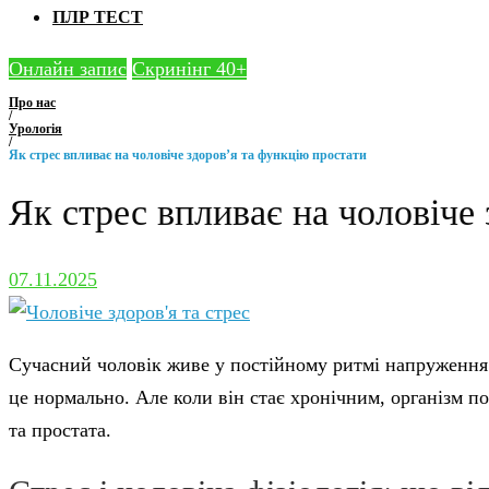
ПЛР ТЕСТ
Онлайн запис
Скринінг 40+
Про нас
/
Урологія
/
Як стрес впливає на чоловіче здоров’я та функцію простати
Як стрес впливає на чоловіче
07.11.2025
Сучасний чоловік живе у постійному ритмі напруження: 
це нормально. Але коли він стає хронічним, організм п
та простата.