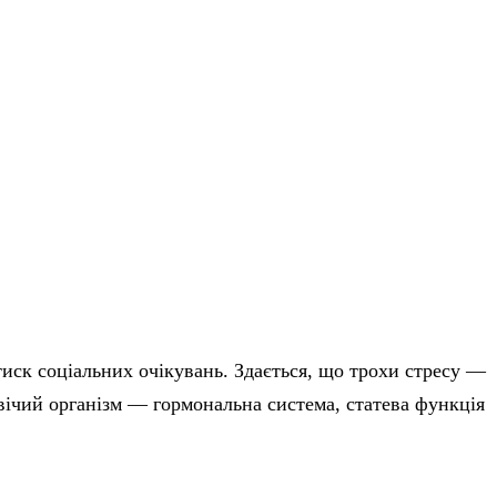
тиск соціальних очікувань. Здається, що трохи стресу —
овічий організм — гормональна система, статева функція