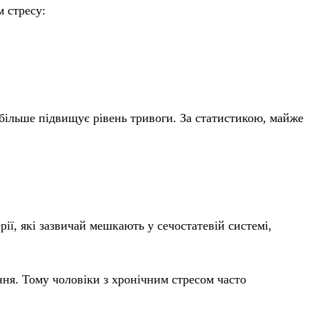
м стресу:
 більше підвищує рівень тривоги. За статистикою, майже
ії, які зазвичай мешкають у сечостатевій системі,
ння. Тому чоловіки з хронічним стресом часто