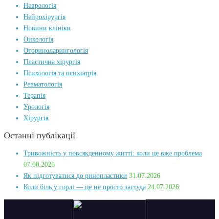
Неврологія
Нейрохірургія
Новини клініки
Онкологія
Оториноларингологія
Пластична хірургія
Психологія та психіатрія
Ревматологія
Терапія
Урологія
Хірургія
Останні публікації
Тривожність у повсякденному житті: коли це вже проблема
07.08.2026
Як підготуватися до ринопластики
31.07.2026
Коли біль у горлі — це не просто застуда
24.07.2026