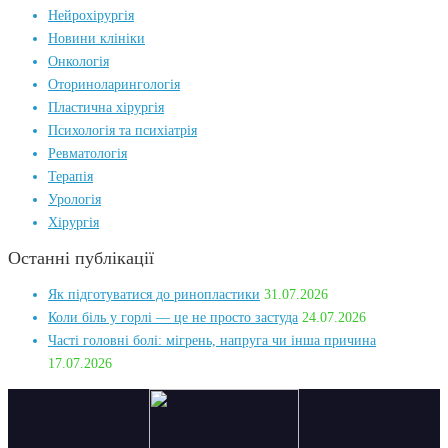
Нейрохірургія
Новини клініки
Онкологія
Оториноларингологія
Пластична хірургія
Психологія та психіатрія
Ревматологія
Терапія
Урологія
Хірургія
Останні публікації
Як підготуватися до ринопластики
31.07.2026
Коли біль у горлі — це не просто застуда
24.07.2026
Часті головні болі: мігрень, напруга чи інша причина
17.07.2026