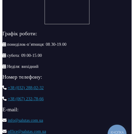
Графік роботи:
понеділок-п’ятниця: 08.30-19.00
субота: 09.00-15.00
Неділя: вихідний
Номер телефону:
+38 (032) 288-02-32
+38 (067) 232-78-66
Е-mail:
info@salutas.com.ua
office@salutas.com.ua
КНОПКА